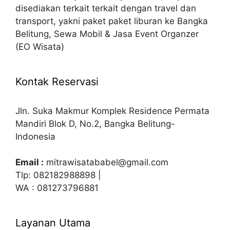
disediakan terkait terkait dengan travel dan
transport, yakni paket paket liburan ke Bangka
Belitung, Sewa Mobil & Jasa Event Organzer
(EO Wisata)
Kontak Reservasi
Jln. Suka Makmur Komplek Residence Permata
Mandiri Blok D, No.2, Bangka Belitung-
Indonesia
Email :
mitrawisatababel@gmail.com
Tlp: 082182988898 |
WA : 081273796881
Layanan Utama