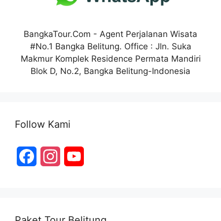
BangkaTour.Com - Agent Perjalanan Wisata
#No.1 Bangka Belitung. Office : Jln. Suka
Makmur Komplek Residence Permata Mandiri
Blok D, No.2, Bangka Belitung-Indonesia
Follow Kami
F
I
Y
a
n
o
c
s
u
e
t
T
Paket Tour Belitung