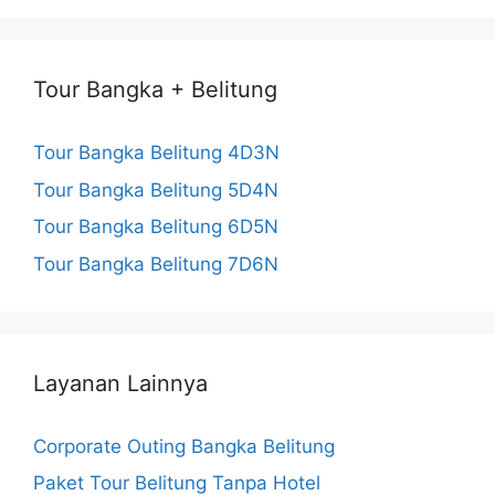
Tour Bangka + Belitung
Tour Bangka Belitung 4D3N
Tour Bangka Belitung 5D4N
Tour Bangka Belitung 6D5N
Tour Bangka Belitung 7D6N
Layanan Lainnya
Corporate Outing Bangka Belitung
Paket Tour Belitung Tanpa Hotel