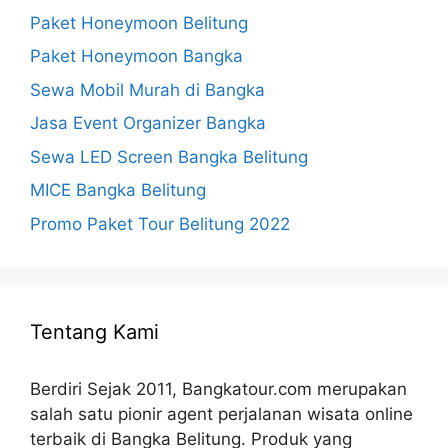
Paket Honeymoon Belitung
Paket Honeymoon Bangka
Sewa Mobil Murah di Bangka
Jasa Event Organizer Bangka
Sewa LED Screen Bangka Belitung
MICE Bangka Belitung
Promo Paket Tour Belitung 2022
Tentang Kami
Berdiri Sejak 2011, Bangkatour.com merupakan
salah satu pionir agent perjalanan wisata online
terbaik di Bangka Belitung. Produk yang