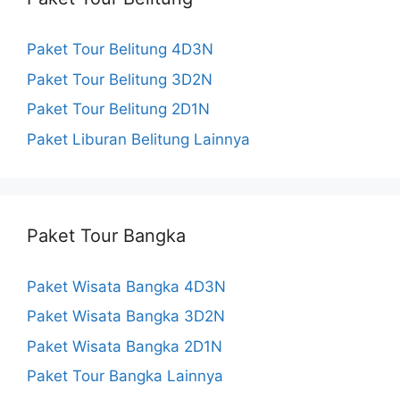
b
a
u
Paket Tour Belitung 4D3N
o
g
b
Paket Tour Belitung 3D2N
o
r
e
Paket Tour Belitung 2D1N
k
a
C
Paket Liburan Belitung Lainnya
m
h
a
Paket Tour Bangka
n
n
Paket Wisata Bangka 4D3N
e
Paket Wisata Bangka 3D2N
Paket Wisata Bangka 2D1N
l
Paket Tour Bangka Lainnya