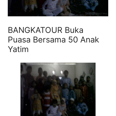
BANGKATOUR Buka
Puasa Bersama 50 Anak
Yatim