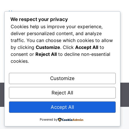
Home
We respect your privacy
Paket Tour
Cookies help us improve your experience,
Paket Tour Belitung
deliver personalized content, and analyze
traffic. You can choose which cookies to allow
Paket Tour Bangka
by clicking
Customize
. Click
Accept All
to
Tour Bangka + Belitung
consent or
Reject All
to decline non-essential
Sewa Mobil
cookies.
Kontak
Customize
© 2026 Paket Tour Wisata Belitung - Paket Tour
Reject All
Bangka Belitung
• Dibangun dengan
GeneratePress
Accept All
Powered by