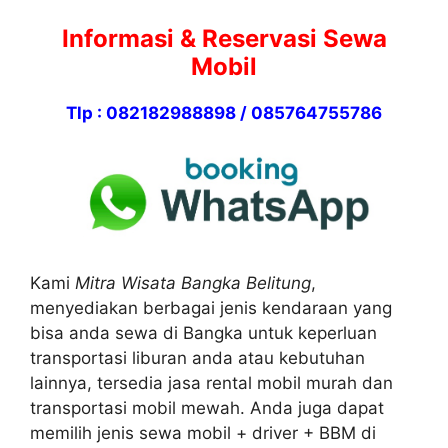
Informasi & Reservasi Sewa
Mobil
Tlp : 082182988898 / 085764755786
Kami
Mitra Wisata Bangka Belitung
,
menyediakan berbagai jenis kendaraan yang
bisa anda sewa di Bangka untuk keperluan
transportasi liburan anda atau kebutuhan
lainnya, tersedia jasa rental mobil murah dan
transportasi mobil mewah. Anda juga dapat
memilih jenis sewa mobil + driver + BBM di