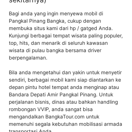
Bagi anda yang ingin menyewa mobil di
Pangkal Pinang Bangka, cukup dengan
membuka situs kami dari hp / gatged Anda.
Kunjungi berbagai tempat wisata paling populer,
top, hits, dan menarik di seluruh kawasan
wisata di pulau bangka bersama driver
berpengalaman.
Bila anda mengetahui dan yakin untuk menyetir
sendiri, berbagai mobil kami siap diantarkan ke
depan pintu hotel tempat anda menginap atau
Bandara Depati Amir Pangkal Pinang. Untuk
perjalanan bisnis, dinas atau bahkan handling
rombongan VVIP, anda sangat bisa
mengandalkan BangkaTour.com untuk
memenuhi segala kebutuhan mobilisasi armada
transportasi Anda.