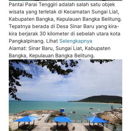
Pantai Parai Tenggiri adalah salah satu objek
wisata yang terletak di Kecamatan Sungai Liat,
Kabupaten Bangka, Kepulauan Bangka Belitung.
Tepatnya berada di Desa Sinar Baru yang kira-
kira berjarak 30 kilometer di sebelah utara kota
Pangkalpinang. Lihat
Selengkapnya
Alamat:
Sinar Baru, Sungai Liat, Kabupaten
Bangka, Kepulauan Bangka Belitung.