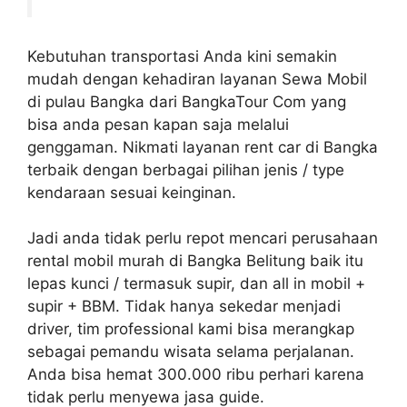
Kebutuhan transportasi Anda kini semakin
mudah dengan kehadiran layanan Sewa Mobil
di pulau Bangka dari BangkaTour Com yang
bisa anda pesan kapan saja melalui
genggaman. Nikmati layanan rent car di Bangka
terbaik dengan berbagai pilihan jenis / type
kendaraan sesuai keinginan.
Jadi anda tidak perlu repot mencari perusahaan
rental mobil murah di Bangka Belitung baik itu
lepas kunci / termasuk supir, dan all in mobil +
supir + BBM. Tidak hanya sekedar menjadi
driver, tim professional kami bisa merangkap
sebagai pemandu wisata selama perjalanan.
Anda bisa hemat 300.000 ribu perhari karena
tidak perlu menyewa jasa guide.