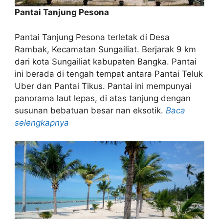
Pantai Tanjung Pesona
Pantai Tanjung Pesona terletak di Desa
Rambak, Kecamatan Sungailiat. Berjarak 9 km
dari kota Sungailiat kabupaten Bangka. Pantai
ini berada di tengah tempat antara Pantai Teluk
Uber dan Pantai Tikus. Pantai ini mempunyai
panorama laut lepas, di atas tanjung dengan
susunan bebatuan besar nan eksotik.
Baca
selengkapnya