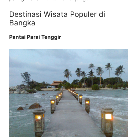
Destinasi Wisata Populer di
Bangka
Pantai Parai Tenggir