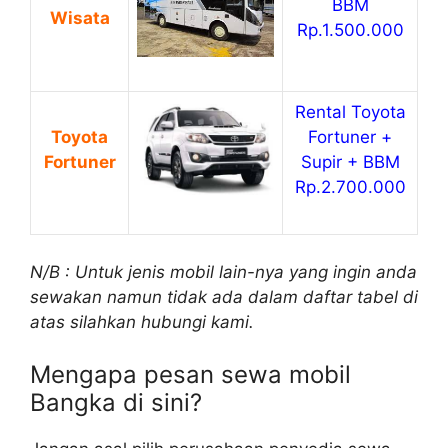
BBM
Wisata
Rp.1.500.000
Rental Toyota
Toyota
Fortuner +
Fortuner
Supir + BBM
Rp.2.700.000
N/B : Untuk jenis mobil lain-nya yang ingin anda
sewakan namun tidak ada dalam daftar tabel di
atas silahkan hubungi kami.
Mengapa pesan sewa mobil
Bangka di sini?