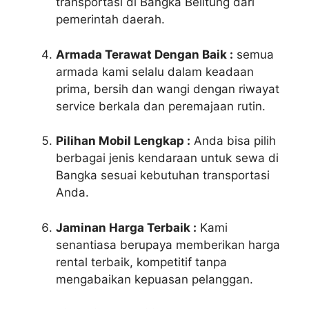
transportasi di Bangka Belitung dari
pemerintah daerah.
Armada Terawat Dengan Baik :
semua
armada kami selalu dalam keadaan
prima, bersih dan wangi dengan riwayat
service berkala dan peremajaan rutin.
Pilihan Mobil Lengkap :
Anda bisa pilih
berbagai jenis kendaraan untuk sewa di
Bangka sesuai kebutuhan transportasi
Anda.
Jaminan Harga Terbaik :
Kami
senantiasa berupaya memberikan harga
rental terbaik, kompetitif tanpa
mengabaikan kepuasan pelanggan.