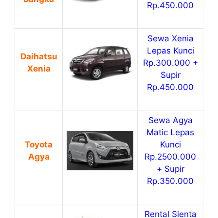
Rp.450.000
Sewa Xenia
Lepas Kunci
Daihatsu
Rp.300.000 +
Xenia
Supir
Rp.450.000
Sewa Agya
Matic Lepas
Toyota
Kunci
Agya
Rp.2500.000
+ Supir
Rp.350.000
Rental Sienta