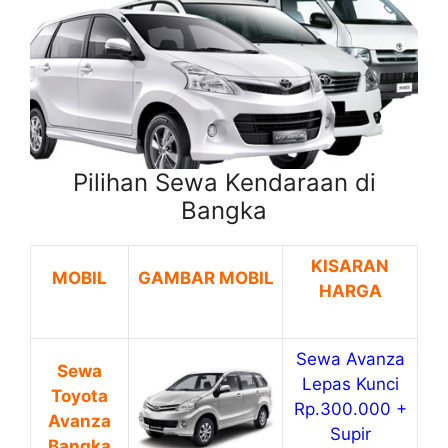
Pilihan Sewa Kendaraan di
Bangka
KISARAN
MOBIL
GAMBAR MOBIL
HARGA
Sewa Avanza
Sewa
Lepas Kunci
Toyota
Rp.300.000 +
Avanza
Supir
Bangka