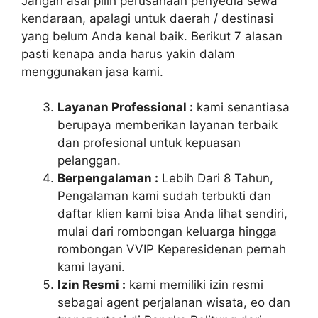
Jangan asal pilih perusahaan penyedia sewa
kendaraan, apalagi untuk daerah / destinasi
yang belum Anda kenal baik. Berikut 7 alasan
pasti kenapa anda harus yakin dalam
menggunakan jasa kami.
Layanan Professional :
kami senantiasa
berupaya memberikan layanan terbaik
dan profesional untuk kepuasan
pelanggan.
Berpengalaman :
Lebih Dari 8 Tahun,
Pengalaman kami sudah terbukti dan
daftar klien kami bisa Anda lihat sendiri,
mulai dari rombongan keluarga hingga
rombongan VVIP Keperesidenan pernah
kami layani.
Izin Resmi :
kami memiliki izin resmi
sebagai agent perjalanan wisata, eo dan