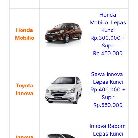
Honda
Mobilio Lepas
Honda
Kunci
Mobilio
Rp.300.000 +
Supir
Rp.450.000
Sewa Innova
Lepas Kunci
Toyota
Rp.400.000 +
Innova
Supir
Rp.550.000
Innova Reborn
Lepas Kunci
Innova