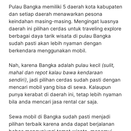
Pulau Bangka memiliki 5 daerah kota kabupaten
dan setiap daerah menawarkan pesona
keindahan masing-masing. Mengingat luasnya
daerah ini pilihan cerdas untuk traveling explore
berbagai daya tarik wisata di pulau Bangka
sudah pasti akan lebih nyaman dengan
berkendara menggunakan mobil.
Nah, karena Bangka adalah pulau kecil
(sulit,
mahal dan repot kalau bawa kendaraan
sendiri)
, jadi pilihan cerdas sudah pasti dengan
mencari mobil yang bisa di sewa. Kalaupun
punya kerabat di daerah ini, tetap lebih nyaman
bila anda mencari jasa rental car saja.
Sewa mobil di Bangka sudah pasti menjadi
pilihan terbaik karena anda dapat berjalanan