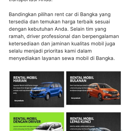
Bandingkan pilihan rent car di Bangka yang
tersedia dan temukan harga terbaik sesuai
dengan kebutuhan Anda. Selain tim yang
ramah, driver professional dan berpengalaman
ketersediaan dan jaminan kualitas mobil juga
selalu menjadi prioritas kami dalam
menyediakan layanan sewa mobil di Bangka.