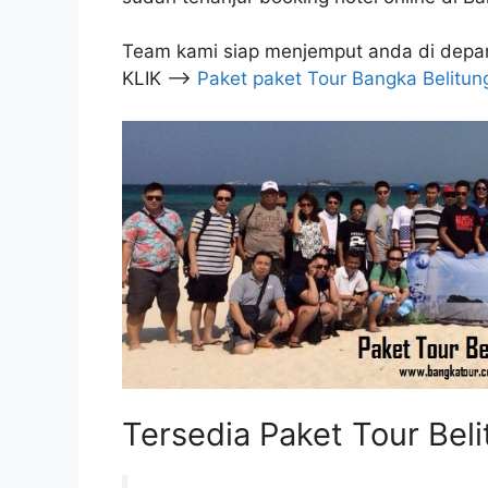
Team kami siap menjemput anda di depan p
KLIK –>
Paket paket Tour Bangka Belitun
Tersedia Paket Tour Bel