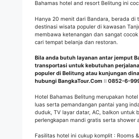
Bahamas hotel and resort Belitung ini co
Hanya 20 menit dari Bandara, berada di 
destinasi wisata populer di kawasan Tanj
membawa ketenangan dan sangat cocok ba
cari tempat belanja dan restoran.
Bila anda butuh layanan antar jemput B
transportasi untuk kebutuhan perjalana
populer di Belitung atau kunjungan dina
hubungi BangkaTour.Com :: 0852-6-99
Hotel Bahamas Belitung merupakan hotel 
luas serta pemandangan pantai yang inda
duduk, TV layar datar, AC, balkon untuk
perlengkapan mandi gratis serta shower a
Fasilitas hotel ini cukup komplit : Rooms