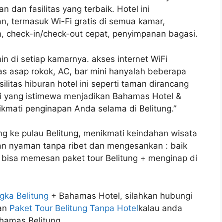
 dan fasilitas yang terbaik. Hotel ini
, termasuk Wi-Fi gratis di semua kamar,
m, check-in/check-out cepat, penyimpanan bagasi.
n di setiap kamarnya. akses internet WiFi
bas asap rokok, AC, bar mini hanyalah beberapa
silitas hiburan hotel ini seperti taman dirancang
asi yang istimewa menjadikan Bahamas Hotel &
kmati penginapan Anda selama di Belitung.”
ling ke pulau Belitung, menikmati keindahan wisata
gan nyaman tanpa ribet dan mengesankan : baik
bisa memesan paket tour Belitung + menginap di
gka Belitung
+ Bahamas Hotel, silahkan hubungi
kan
Paket Tour Belitung Tanpa Hotel
kalau anda
ahamas Belitung.