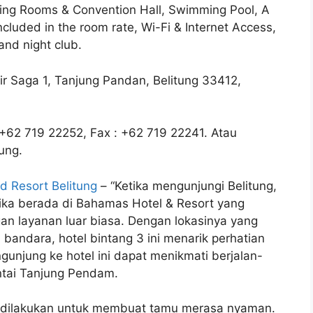
ting Rooms & Convention Hall, Swimming Pool, A
cluded in the room rate, Wi-Fi & Internet Access,
and night club.
Air Saga 1, Tanjung Pandan, Belitung 33412,
: +62 719 22252, Fax : +62 719 22241. Atau
ung.
 Resort Belitung
– “Ketika mengunjungi Belitung,
ika berada di Bahamas Hotel & Resort yang
n layanan luar biasa. Dengan lokasinya yang
 bandara, hotel bintang 3 ini menarik perhatian
unjung ke hotel ini dapat menikmati berjalan-
antai Tanjung Pendam.
a dilakukan untuk membuat tamu merasa nyaman.