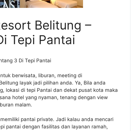
sort Belitung –
Di Tepi Pantai
ntang 3 Di Tepi Pantai
ntuk berwisata, liburan, meeting di
litung layak jadi pilihan anda. Ya, Bila anda
g, lokasi di tepi Pantai dan dekat pusat kota maka
sana hotel yang nyaman, tenang dengan view
hiburan malam.
memiliki pantai private. Jadi kalau anda mencari
tepi pantai dengan fasilitas dan layanan ramah,