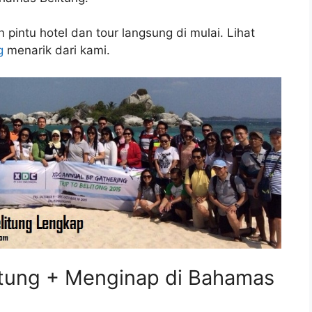
intu hotel dan tour langsung di mulai. Lihat
g
menarik dari kami.
itung + Menginap di Bahamas