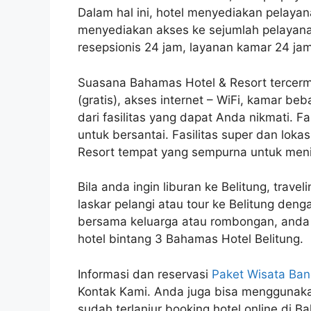
Dalam hal ini, hotel menyediakan pelayanan
menyediakan akses ke sejumlah pelayanan
resepsionis 24 jam, layanan kamar 24 ja
Suasana Bahamas Hotel & Resort tercermi
(gratis), akses internet – WiFi, kamar be
dari fasilitas yang dapat Anda nikmati. Fa
untuk bersantai. Fasilitas super dan lok
Resort tempat yang sempurna untuk meni
Bila anda ingin liburan ke Belitung, trave
laskar pelangi atau tour ke Belitung den
bersama keluarga atau rombongan, anda 
hotel bintang 3 Bahamas Hotel Belitung.
Informasi dan reservasi
Paket Wisata Ban
Kontak Kami. Anda juga bisa mengguna
sudah terlanjur booking hotel online di B