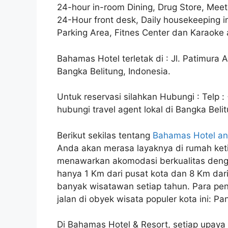
24-hour in-room Dining, Drug Store, Mee
24-Hour front desk, Daily housekeeping in
Parking Area, Fitnes Center dan Karaoke 
Bahamas Hotel terletak di : Jl. Patimura 
Bangka Belitung, Indonesia.
Untuk reservasi silahkan Hubungi : Telp 
hubungi travel agent lokal di Bangka Belit
Berikut sekilas tentang
Bahamas Hotel and
Anda akan merasa layaknya di rumah ket
menawarkan akomodasi berkualitas denga
hanya 1 Km dari pusat kota dan 8 Km dari
banyak wisatawan setiap tahun. Para peng
jalan di obyek wisata populer kota ini: P
Di Bahamas Hotel & Resort, setiap upay