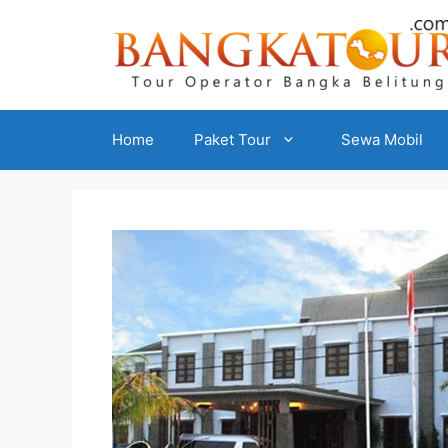
Home
Paket Tour
Sewa Mobil