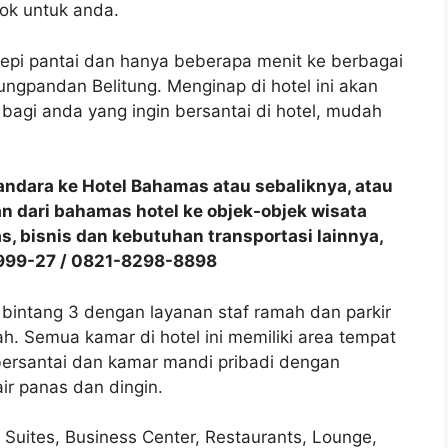
cok untuk anda.
tepi pantai dan hanya beberapa menit ke berbagai
ungpandan Belitung. Menginap di hotel ini akan
gi anda yang ingin bersantai di hotel, mudah
andara ke Hotel Bahamas atau sebaliknya, atau
n dari bahamas hotel ke objek-objek wisata
s, bisnis dan kebutuhan transportasi lainnya,
999-27 / 0821-8298-8898
bintang 3 dengan layanan staf ramah dan parkir
h. Semua kamar di hotel ini memiliki area tempat
 bersantai dan kamar mandi pribadi dengan
ir panas dan dingin.
 & Suites, Business Center, Restaurants, Lounge,