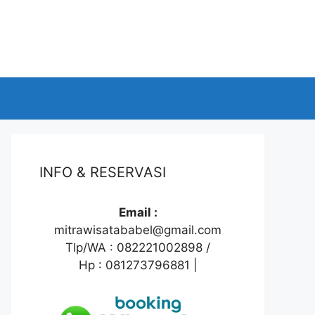
INFO & RESERVASI
Email :
mitrawisatababel@gmail.com
Tlp/WA : 082221002898 /
Hp : 081273796881 |