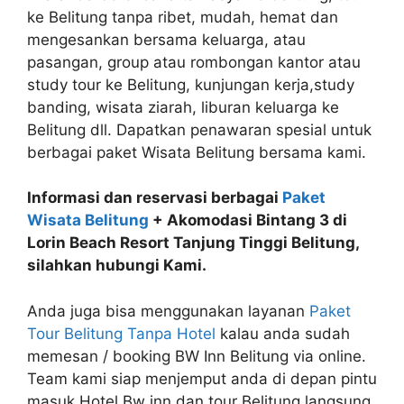
ke Belitung tanpa ribet, mudah, hemat dan
mengesankan bersama keluarga, atau
pasangan, group atau rombongan kantor atau
study tour ke Belitung, kunjungan kerja,study
banding, wisata ziarah, liburan keluarga ke
Belitung dll. Dapatkan penawaran spesial untuk
berbagai paket Wisata Belitung bersama kami.
Informasi dan reservasi berbagai
Paket
Wisata Belitung
+ Akomodasi Bintang 3 di
Lorin Beach Resort Tanjung Tinggi Belitung,
silahkan hubungi Kami.
Anda juga bisa menggunakan layanan
Paket
Tour Belitung Tanpa Hotel
kalau anda sudah
memesan / booking BW Inn Belitung via online.
Team kami siap menjemput anda di depan pintu
masuk Hotel Bw inn dan tour Belitung langsung