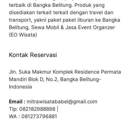
terbaik di Bangka Belitung. Produk yang
disediakan terkait terkait dengan travel dan
transport, yakni paket paket liburan ke Bangka
Belitung, Sewa Mobil & Jasa Event Organzer
(EO Wisata)
Kontak Reservasi
Jln. Suka Makmur Komplek Residence Permata
Mandiri Blok D, No.2, Bangka Belitung-
Indonesia
Email :
mitrawisatababel@gmail.com
Tlp: 082182988898 |
WA : 081273796881