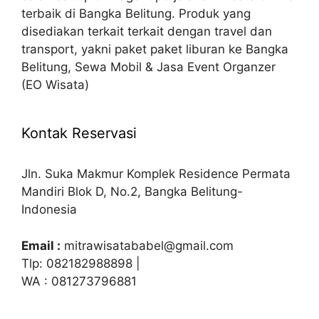
terbaik di Bangka Belitung. Produk yang
disediakan terkait terkait dengan travel dan
transport, yakni paket paket liburan ke Bangka
Belitung, Sewa Mobil & Jasa Event Organzer
(EO Wisata)
Kontak Reservasi
Jln. Suka Makmur Komplek Residence Permata
Mandiri Blok D, No.2, Bangka Belitung-
Indonesia
Email :
mitrawisatababel@gmail.com
Tlp: 082182988898 |
WA : 081273796881