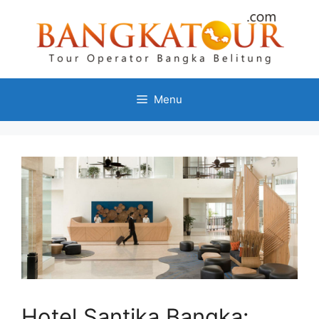
Menu
Hotel Santika Bangka: