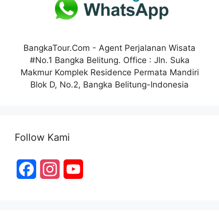
t
BangkaTour.Com - Agent Perjalanan Wisata
#No.1 Bangka Belitung. Office : Jln. Suka
Makmur Komplek Residence Permata Mandiri
Blok D, No.2, Bangka Belitung-Indonesia
Follow Kami
F
I
Y
a
n
o
c
s
u