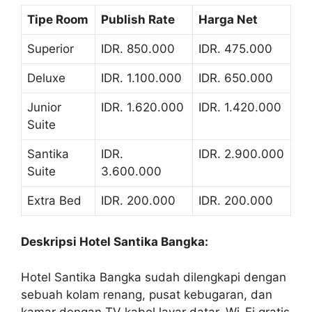
Tipe Room
Publish Rate
Harga Net
Superior
IDR. 850.000
IDR. 475.000
Deluxe
IDR. 1.100.000
IDR. 650.000
Junior
IDR. 1.620.000
IDR. 1.420.000
Suite
Santika
IDR.
IDR. 2.900.000
Suite
3.600.000
Extra Bed
IDR. 200.000
IDR. 200.000
Deskripsi Hotel Santika Bangka:
Hotel Santika Bangka sudah dilengkapi dengan
sebuah kolam renang, pusat kebugaran, dan
kamar dengan TV kabel layar datar. Wi-Fi gratis