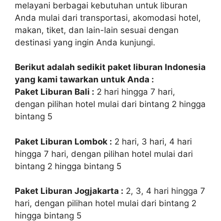
melayani berbagai kebutuhan untuk liburan
Anda mulai dari transportasi, akomodasi hotel,
makan, tiket, dan lain-lain sesuai dengan
destinasi yang ingin Anda kunjungi.
Berikut adalah sedikit paket liburan Indonesia
yang kami tawarkan untuk Anda :
Paket Liburan Bali :
2 hari hingga 7 hari,
dengan pilihan hotel mulai dari bintang 2 hingga
bintang 5
Paket Liburan Lombok :
2 hari, 3 hari, 4 hari
hingga 7 hari, dengan pilihan hotel mulai dari
bintang 2 hingga bintang 5
Paket Liburan Jogjakarta :
2, 3, 4 hari hingga 7
hari, dengan pilihan hotel mulai dari bintang 2
hingga bintang 5