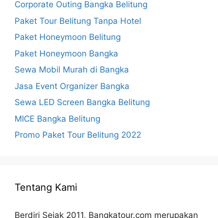
Corporate Outing Bangka Belitung
Paket Tour Belitung Tanpa Hotel
Paket Honeymoon Belitung
Paket Honeymoon Bangka
Sewa Mobil Murah di Bangka
Jasa Event Organizer Bangka
Sewa LED Screen Bangka Belitung
MICE Bangka Belitung
Promo Paket Tour Belitung 2022
Tentang Kami
Berdiri Sejak 2011, Bangkatour.com merupakan