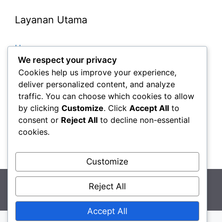
Layanan Utama
Home
We respect your privacy
Paket Tour
Cookies help us improve your experience,
Paket Tour Belitung
deliver personalized content, and analyze
traffic. You can choose which cookies to allow
Paket Tour Bangka
by clicking
Customize
. Click
Accept All
to
Tour Bangka + Belitung
consent or
Reject All
to decline non-essential
Sewa Mobil
cookies.
Kontak
Customize
© 2026 Paket Tour Wisata Belitung - Paket Tour
Reject All
Bangka Belitung
• Dibangun dengan
GeneratePress
Accept All