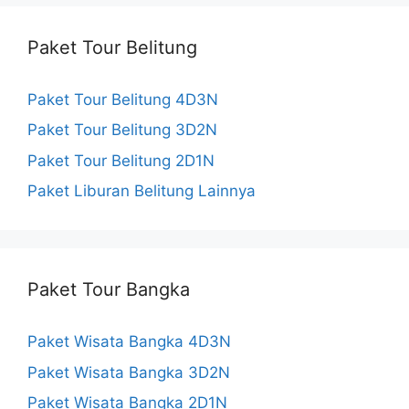
c
s
u
e
t
T
Paket Tour Belitung
b
a
u
Paket Tour Belitung 4D3N
o
g
b
Paket Tour Belitung 3D2N
o
r
e
Paket Tour Belitung 2D1N
k
a
C
Paket Liburan Belitung Lainnya
m
h
a
Paket Tour Bangka
n
n
Paket Wisata Bangka 4D3N
e
Paket Wisata Bangka 3D2N
Paket Wisata Bangka 2D1N
l