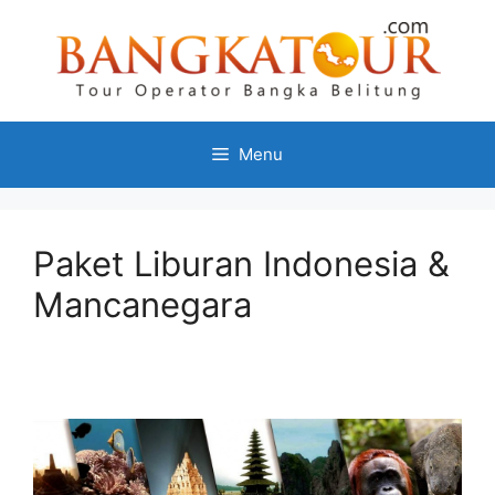
Menu
Paket Liburan Indonesia &
Mancanegara