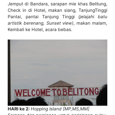
Jemput di Bandara, sarapan mie khas Belitung,
Check in di Hotel, makan siang, TanjungTinggi
Pantai, pantai Tanjung Tinggi
(jelajahi batu
artistik berenang, Sunset view)
, makan malam,
Kembali ke Hotel, acara bebas.
HARI ke 2:
Hopping Island [MP,MS,MM]