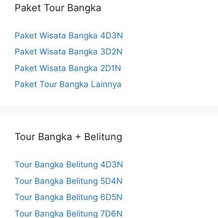
Paket Tour Bangka
n
n
Paket Wisata Bangka 4D3N
e
Paket Wisata Bangka 3D2N
Paket Wisata Bangka 2D1N
l
Paket Tour Bangka Lainnya
Tour Bangka + Belitung
Tour Bangka Belitung 4D3N
Tour Bangka Belitung 5D4N
Tour Bangka Belitung 6D5N
Tour Bangka Belitung 7D6N