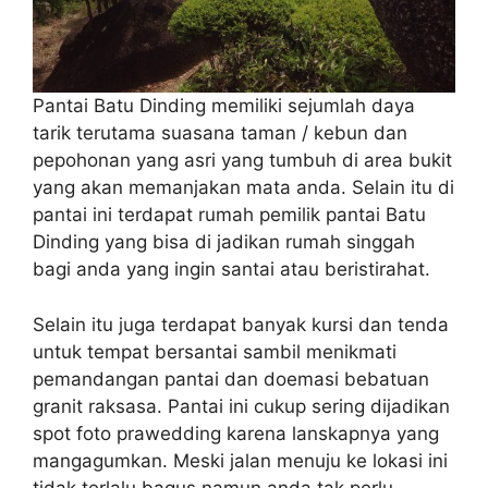
Pantai Batu Dinding memiliki sejumlah daya
tarik terutama suasana taman / kebun dan
pepohonan yang asri yang tumbuh di area bukit
yang akan memanjakan mata anda. Selain itu di
pantai ini terdapat rumah pemilik pantai Batu
Dinding yang bisa di jadikan rumah singgah
bagi anda yang ingin santai atau beristirahat.
Selain itu juga terdapat banyak kursi dan tenda
untuk tempat bersantai sambil menikmati
pemandangan pantai dan doemasi bebatuan
granit raksasa. Pantai ini cukup sering dijadikan
spot foto prawedding karena lanskapnya yang
mangagumkan. Meski jalan menuju ke lokasi ini
tidak terlalu bagus namun anda tak perlu