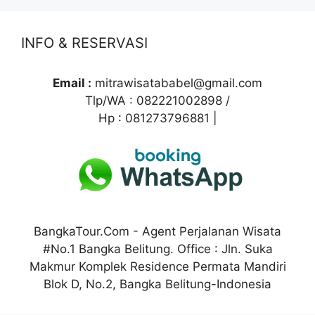
INFO & RESERVASI
Email :
mitrawisatababel@gmail.com
Tlp/WA : 082221002898 /
Hp : 081273796881 |
BangkaTour.Com - Agent Perjalanan Wisata
#No.1 Bangka Belitung. Office : Jln. Suka
Makmur Komplek Residence Permata Mandiri
Blok D, No.2, Bangka Belitung-Indonesia