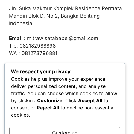
Jln. Suka Makmur Komplek Residence Permata
Mandiri Blok D, No.2, Bangka Belitung-
Indonesia
Email :
mitrawisatababel@gmail.com
Tlp: 082182988898 |
WA : 081273796881
We respect your privacy
Layanan Utama
Cookies help us improve your experience,
deliver personalized content, and analyze
Home
traffic. You can choose which cookies to allow
by clicking
Customize
. Click
Accept All
to
Paket Tour
consent or
Reject All
to decline non-essential
Paket Tour Belitung
cookies.
Paket Tour Bangka
Tour Bangka + Belitung
Customize