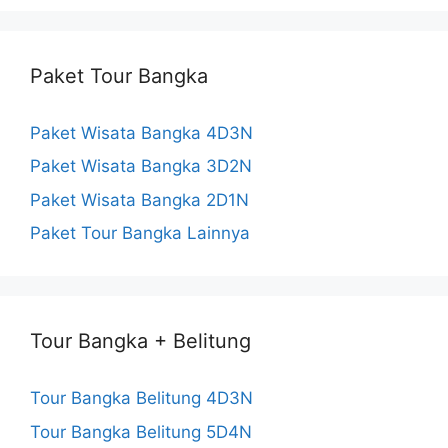
m
h
a
Paket Tour Bangka
n
n
Paket Wisata Bangka 4D3N
e
Paket Wisata Bangka 3D2N
Paket Wisata Bangka 2D1N
l
Paket Tour Bangka Lainnya
Tour Bangka + Belitung
Tour Bangka Belitung 4D3N
Tour Bangka Belitung 5D4N