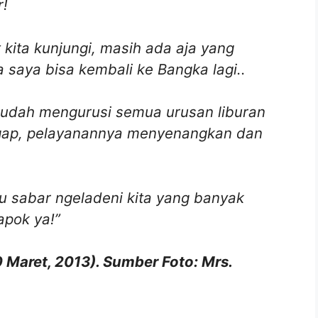
r!
ita kunjungi, masih ada aja yang
 saya bisa kembali ke Bangka lagi..
udah mengurusi semua urusan liburan
ggap, pelayanannya menyenangkan dan
u sabar ngeladeni kita yang banyak
pok ya!”
10 Maret, 2013). Sumber Foto: Mrs.