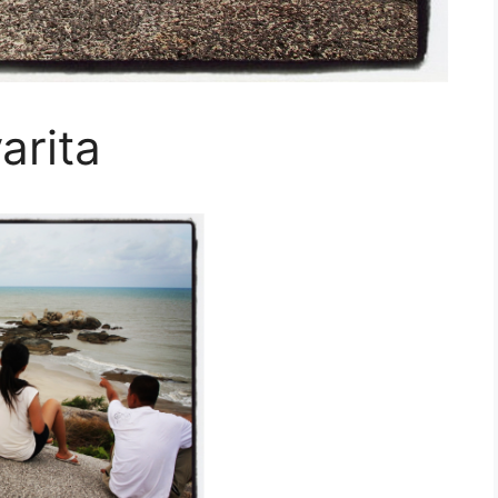
arita