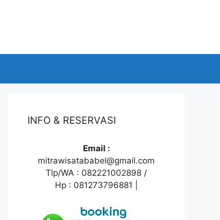
INFO & RESERVASI
Email :
mitrawisatababel@gmail.com
Tlp/WA : 082221002898 /
Hp : 081273796881 |