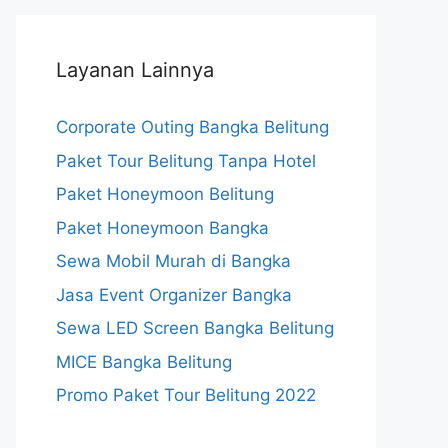
Layanan Lainnya
Corporate Outing Bangka Belitung
Paket Tour Belitung Tanpa Hotel
Paket Honeymoon Belitung
Paket Honeymoon Bangka
Sewa Mobil Murah di Bangka
Jasa Event Organizer Bangka
Sewa LED Screen Bangka Belitung
MICE Bangka Belitung
Promo Paket Tour Belitung 2022