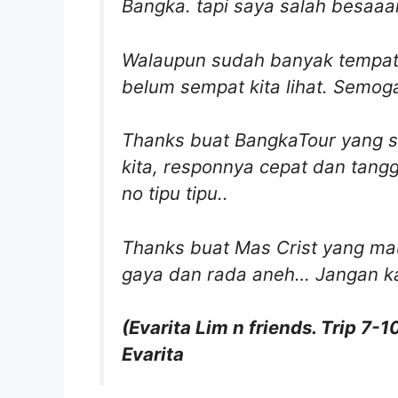
Bangka. tapi saya salah besaaa
Walaupun sudah banyak tempat k
belum sempat kita lihat. Semoga
Thanks buat BangkaTour yang s
kita, responnya cepat dan tan
no tipu tipu..
Thanks buat Mas Crist yang ma
gaya dan rada aneh… Jangan ka
(Evarita Lim n friends. Trip 7-
Evarita