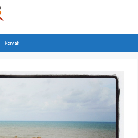
Kontak