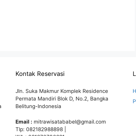
Kontak Reservasi
Jln. Suka Makmur Komplek Residence
Permata Mandiri Blok D, No.2, Bangka
P
a
Belitung-Indonesia
Email :
mitrawisatababel@gmail.com
Tlp: 082182988898 |