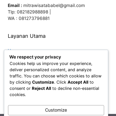
Email :
mitrawisatababel@gmail.com
Tlp: 082182988898 |
WA : 081273796881
Layanan Utama
Home
We respect your privacy
Paket Tour
Cookies help us improve your experience,
Paket Tour Belitung
deliver personalized content, and analyze
traffic. You can choose which cookies to allow
Paket Tour Bangka
by clicking
Customize
. Click
Accept All
to
Tour Bangka + Belitung
consent or
Reject All
to decline non-essential
Sewa Mobil
cookies.
Kontak
Customize