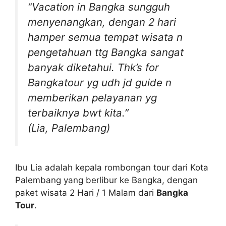
“Vacation in Bangka sungguh
menyenangkan, dengan 2 hari
hamper semua tempat wisata n
pengetahuan ttg Bangka sangat
banyak diketahui. Thk’s for
Bangkatour yg udh jd guide n
memberikan pelayanan yg
terbaiknya bwt kita.”
(Lia, Palembang)
Ibu Lia adalah kepala rombongan tour dari Kota
Palembang yang berlibur ke Bangka, dengan
paket wisata 2 Hari / 1 Malam dari
Bangka
Tour
.