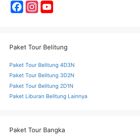
F
I
Y
a
n
o
c
s
u
e
t
T
Paket Tour Belitung
b
a
u
Paket Tour Belitung 4D3N
o
g
b
Paket Tour Belitung 3D2N
o
r
e
Paket Tour Belitung 2D1N
k
a
C
Paket Liburan Belitung Lainnya
m
h
a
Paket Tour Bangka
n