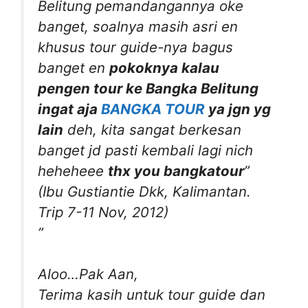
Belitung pemandangannya oke
banget, soalnya masih asri en
khusus tour guide-nya bagus
banget en
pokoknya kalau
pengen tour ke Bangka Belitung
ingat aja
BANGKA TOUR
ya jgn yg
lain
deh, kita sangat berkesan
banget jd pasti kembali lagi nich
heheheee
thx you bangkatour
”
(Ibu Gustiantie Dkk, Kalimantan.
Trip 7-11 Nov, 2012)
”
Aloo…Pak Aan,
Terima kasih untuk tour guide dan