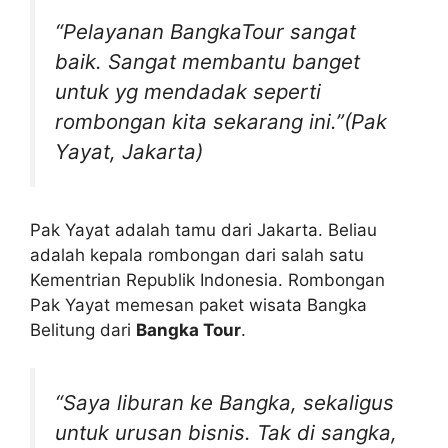
“Pelayanan BangkaTour sangat
baik. Sangat membantu banget
untuk yg mendadak seperti
rombongan kita sekarang ini.”(Pak
Yayat, Jakarta)
Pak Yayat adalah tamu dari Jakarta. Beliau
adalah kepala rombongan dari salah satu
Kementrian Republik Indonesia. Rombongan
Pak Yayat memesan paket wisata Bangka
Belitung dari
Bangka Tour
.
“Saya liburan ke Bangka, sekaligus
untuk urusan bisnis. Tak di sangka,