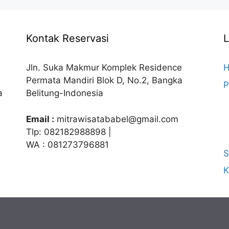
Kontak Reservasi
Jln. Suka Makmur Komplek Residence
Permata Mandiri Blok D, No.2, Bangka
P
a
Belitung-Indonesia
Email :
mitrawisatababel@gmail.com
Tlp: 082182988898 |
WA : 081273796881
S
K
 Wisata Belitung - Paket Tour Bangka Belitung
• Dibangun den