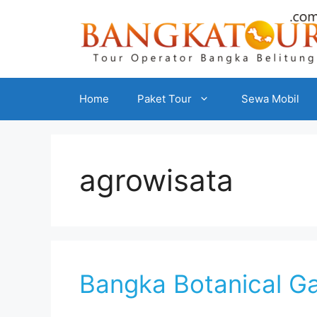
Home
Paket Tour
Sewa Mobil
agrowisata
Bangka Botanical G