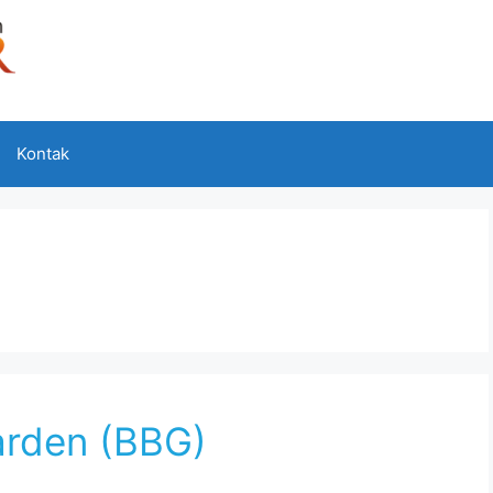
Kontak
arden (BBG)