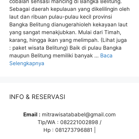
cobalah sensasi mancing di Bangka Belitung.
Sebagai daerah kepulauan yang dikelilingin oleh
laut dan ribuan pulau-pulau kecil provinsi
Bangka Belitung dianugerahioleh kekayaan laut
yang sangat menakjubkan. Mulai dari Timah,
karang, hingga ikan yang melimpah. (Lihat juga
: paket wisata Belitung) Baik di pulau Bangka
maupun Belitung memiliki banyak …
Baca
Selengkapnya
INFO & RESERVASI
Email :
mitrawisatababel@gmail.com
Tlp/WA : 082221002898 /
Hp : 081273796881 |