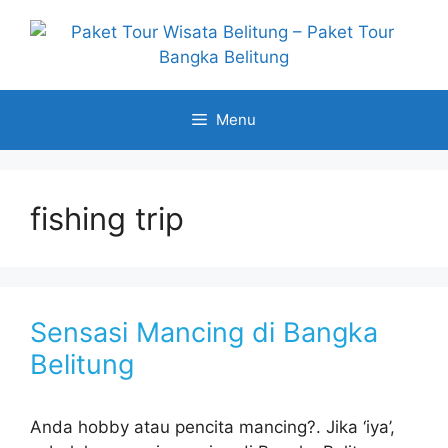
Menu
fishing trip
Sensasi Mancing di Bangka
Belitung
Anda hobby atau pencita mancing?. Jika ‘iya’,