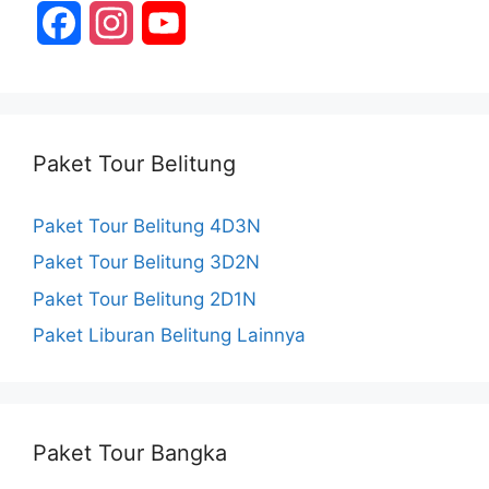
F
I
Y
a
n
o
c
s
u
e
t
T
Paket Tour Belitung
b
a
u
Paket Tour Belitung 4D3N
o
g
b
Paket Tour Belitung 3D2N
o
r
e
Paket Tour Belitung 2D1N
k
a
C
Paket Liburan Belitung Lainnya
m
h
a
Paket Tour Bangka
n