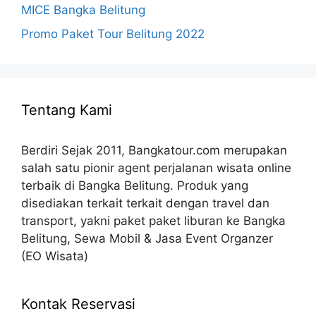
MICE Bangka Belitung
Promo Paket Tour Belitung 2022
Tentang Kami
Berdiri Sejak 2011, Bangkatour.com merupakan
salah satu pionir agent perjalanan wisata online
terbaik di Bangka Belitung. Produk yang
disediakan terkait terkait dengan travel dan
transport, yakni paket paket liburan ke Bangka
Belitung, Sewa Mobil & Jasa Event Organzer
(EO Wisata)
Kontak Reservasi