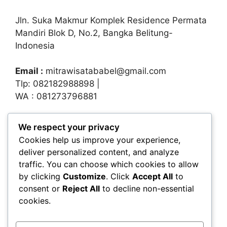
Jln. Suka Makmur Komplek Residence Permata
Mandiri Blok D, No.2, Bangka Belitung-
Indonesia
Email :
mitrawisatababel@gmail.com
Tlp: 082182988898 |
WA : 081273796881
We respect your privacy
Layanan Utama
Cookies help us improve your experience,
deliver personalized content, and analyze
Home
traffic. You can choose which cookies to allow
by clicking
Customize
. Click
Accept All
to
Paket Tour
consent or
Reject All
to decline non-essential
Paket Tour Belitung
cookies.
Paket Tour Bangka