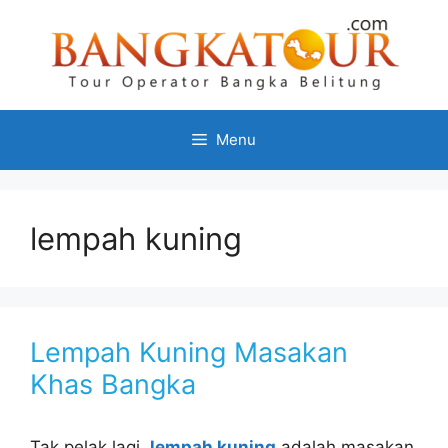
Menu
lempah kuning
Lempah Kuning Masakan
Khas Bangka
Tak pelak lagi,
lempah kuning
adalah masakan