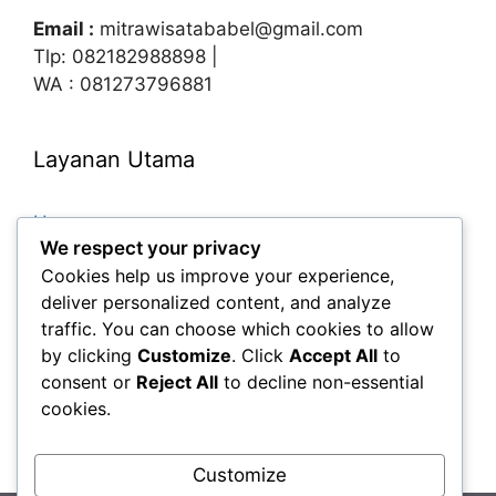
Email :
mitrawisatababel@gmail.com
Tlp: 082182988898 |
WA : 081273796881
Layanan Utama
Home
We respect your privacy
Paket Tour
Cookies help us improve your experience,
Paket Tour Belitung
deliver personalized content, and analyze
traffic. You can choose which cookies to allow
Paket Tour Bangka
by clicking
Customize
. Click
Accept All
to
Tour Bangka + Belitung
consent or
Reject All
to decline non-essential
Sewa Mobil
cookies.
Kontak
Customize