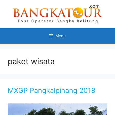
Menu
paket wisata
MXGP Pangkalpinang 2018