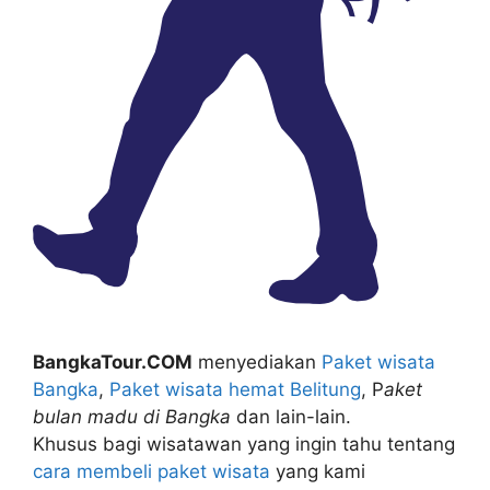
BangkaTour.COM
menyediakan
Paket wisata
Bangka
,
Paket wisata hemat Belitung
, P
aket
bulan madu di Bangka
dan lain-lain.
Khusus bagi wisatawan yang ingin tahu tentang
cara membeli paket wisata
yang kami