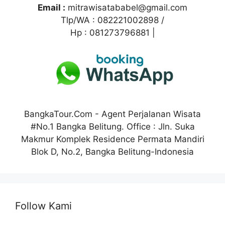
Email :
mitrawisatababel@gmail.com
Tlp/WA : 082221002898 /
Hp : 081273796881 |
BangkaTour.Com - Agent Perjalanan Wisata
#No.1 Bangka Belitung. Office : Jln. Suka
Makmur Komplek Residence Permata Mandiri
Blok D, No.2, Bangka Belitung-Indonesia
Follow Kami