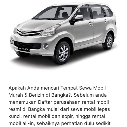
Apakah Anda mencari Tempat Sewa Mobil
Murah & Berizin di Bangka?. Sebelum anda
menemukan Daftar perusahaan rental mobil
resmi di Bangka mulai dari sewa mobil lepas
kunci, rental mobil dan sopir, hingga rental
mobil all-in, sebaiknya perhatian dulu sedikit