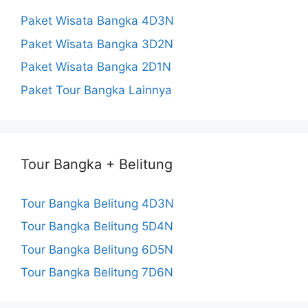
n
Paket Wisata Bangka 4D3N
e
Paket Wisata Bangka 3D2N
Paket Wisata Bangka 2D1N
l
Paket Tour Bangka Lainnya
Tour Bangka + Belitung
Tour Bangka Belitung 4D3N
Tour Bangka Belitung 5D4N
Tour Bangka Belitung 6D5N
Tour Bangka Belitung 7D6N