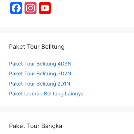
F
I
Y
a
n
o
c
s
u
e
t
T
Paket Tour Belitung
b
a
u
Paket Tour Belitung 4D3N
o
g
b
Paket Tour Belitung 3D2N
o
r
e
Paket Tour Belitung 2D1N
k
a
C
Paket Liburan Belitung Lainnya
m
h
a
Paket Tour Bangka
n