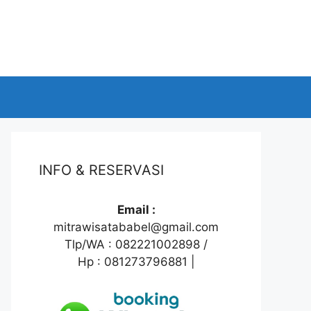
INFO & RESERVASI
Email :
mitrawisatababel@gmail.com
Tlp/WA : 082221002898 /
Hp : 081273796881 |