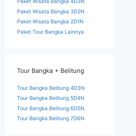
Paket Wisata Bangka 4D3N
l
Paket Wisata Bangka 3D2N
Paket Wisata Bangka 2D1N
Paket Tour Bangka Lainnya
Tour Bangka + Belitung
Tour Bangka Belitung 4D3N
Tour Bangka Belitung 5D4N
Tour Bangka Belitung 6D5N
Tour Bangka Belitung 7D6N