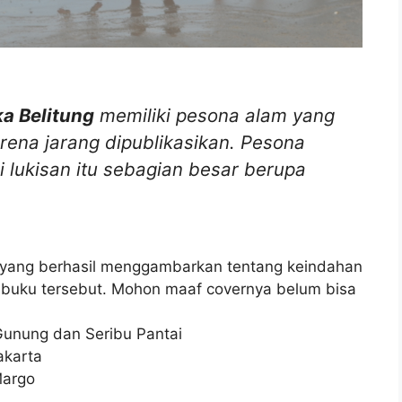
ka Belitung
memiliki pesona alam yang
rena jarang dipublikasikan. Pesona
lukisan itu sebagian besar berupa
ku yang berhasil menggambarkan tentang keindahan
k buku tersebut. Mohon maaf covernya belum bisa
unung dan Seribu Pantai
akarta
Margo