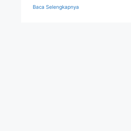
Baca Selengkapnya