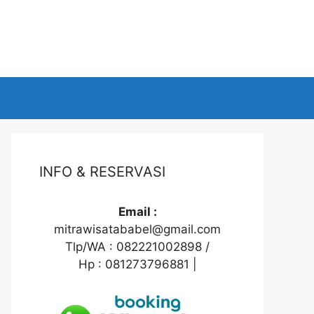
INFO & RESERVASI
Email :
mitrawisatababel@gmail.com
Tlp/WA : 082221002898 /
Hp : 081273796881 |