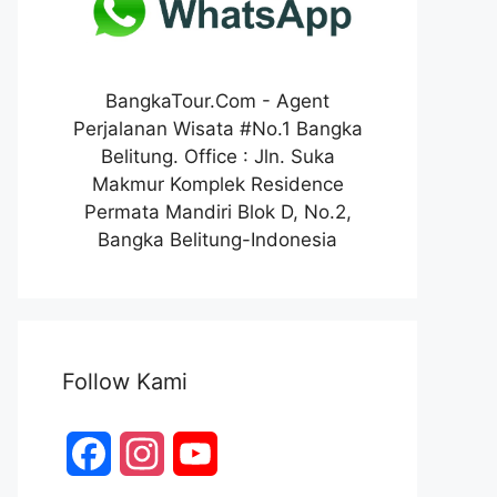
BangkaTour.Com - Agent
Perjalanan Wisata #No.1 Bangka
Belitung. Office : Jln. Suka
Makmur Komplek Residence
Permata Mandiri Blok D, No.2,
Bangka Belitung-Indonesia
Follow Kami
F
I
Y