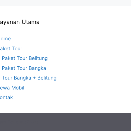
Layanan Utama
Home
aket Tour
Paket Tour Belitung
Paket Tour Bangka
Tour Bangka + Belitung
ewa Mobil
ontak
gan
GeneratePress