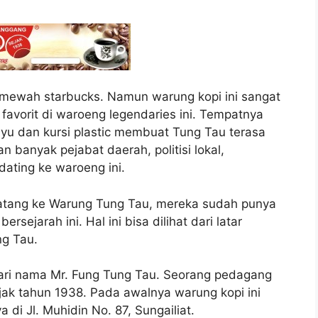
ewah starbucks. Namun warung kopi ini sangat
 favorit di waroeng legendaries ini. Tempatnya
u dan kursi plastic membuat Tung Tau terasa
 banyak pejabat daerah, politisi lokal,
ating ke waroeng ini.
atang ke Warung Tung Tau, mereka sudah punya
rsejarah ini. Hal ini bisa dilihat dari latar
ng Tau.
dari nama Mr. Fung Tung Tau. Seorang pedagang
jak tahun 1938. Pada awalnya warung kopi ini
a di Jl. Muhidin No. 87, Sungailiat.