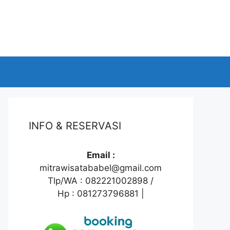
INFO & RESERVASI
Email :
mitrawisatababel@gmail.com
Tlp/WA : 082221002898 /
Hp : 081273796881 |