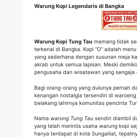
Warung Kopi Legendaris di Bangka
Warung Kopi Tung Tau
memang tidak sem
terkenal di Bangka. Kopi “O” adalah menu
yang sederhana dengan susunan meja kay
akrab untuk semua lapisan. Meski demikian
pengusaha dan wisatawan yang sengaja d
Bagi orang-orang yang dulunya pernah d
kenangan nostalgia tersendiri di waroeng be
belakang lahirnya komunitas pencinta Tu
Nama
warung Tung Tau
sendiri diambil 
yang telah merintis usaha warung kopi se
hanya terdapat di kota Sungailiat, tepatny