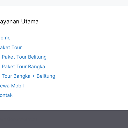
Layanan Utama
Home
aket Tour
Paket Tour Belitung
Paket Tour Bangka
Tour Bangka + Belitung
ewa Mobil
ontak
gan
GeneratePress