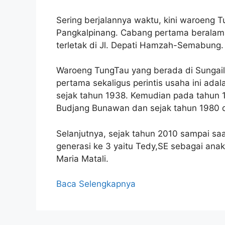
Sering berjalannya waktu, kini waroeng T
Pangkalpinang. Cabang pertama beralamat
terletak di Jl. Depati Hamzah-Semabung.
Waroeng TungTau yang berada di Sungailia
pertama sekaligus perintis usaha ini adal
sejak tahun 1938. Kemudian pada tahun 19
Budjang Bunawan dan sejak tahun 1980 di l
Selanjutnya, sejak tahun 2010 sampai saa
generasi ke 3 yaitu Tedy,SE sebagai an
Maria Matali.
Baca Selengkapnya