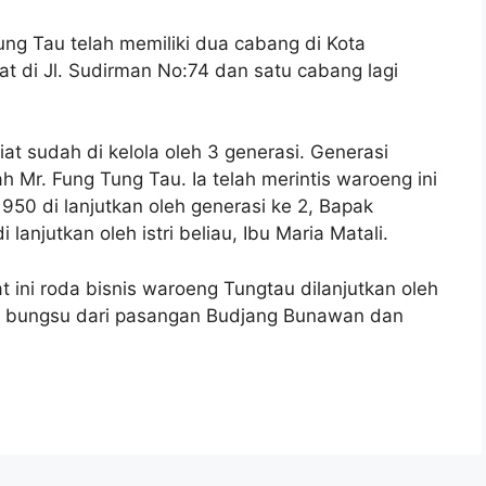
ung Tau telah memiliki dua cabang di Kota
 di Jl. Sudirman No:74 dan satu cabang lagi
t sudah di kelola oleh 3 generasi. Generasi
ah Mr. Fung Tung Tau. Ia telah merintis waroeng ini
50 di lanjutkan oleh generasi ke 2, Bapak
anjutkan oleh istri beliau, Ibu Maria Matali.
t ini roda bisnis waroeng Tungtau dilanjutkan oleh
ak bungsu dari pasangan Budjang Bunawan dan